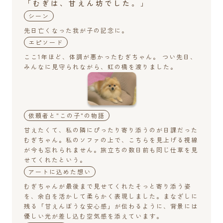
「むぎは、甘えん坊でした。」
シーン
先日亡くなった我が子の記念に。
エピソード
ここ1年ほど、体調が悪かったむぎちゃん。 つい先日、
みんなに見守られながら、虹の橋を渡りました。
依頼者と"この子"の物語
甘えたくて、私の隣にぴったり寄り添うのが日課だった
むぎちゃん。私のソファの上で、こちらを見上げる視線
が今も忘れられません。旅立ちの数日前も同じ仕草を見
せてくれたという。
アートに込めた想い
むぎちゃんが最後まで見せてくれたそっと寄り添う姿
を、余白を活かして柔らかく表現しました。まなざしに
残る「甘えんぼうな安心感」が伝わるように、背景には
優しい光が差し込む空気感を添えています。