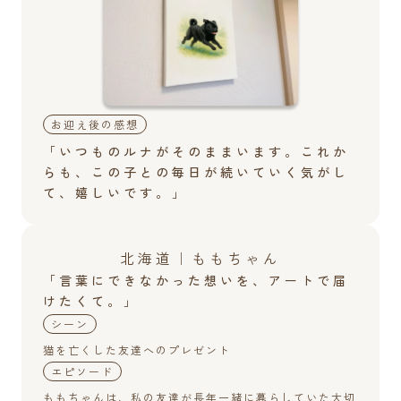
お迎え後の感想
「いつものルナがそのままいます。これか
らも、この子との毎日が続いていく気がし
て、嬉しいです。」
北海道｜ももちゃん
「言葉にできなかった想いを、アートで届
けたくて。」
シーン
猫を亡くした友達へのプレゼント
エピソード
ももちゃんは、私の友達が長年一緒に暮らしていた大切