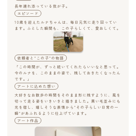
長年連れ添っている我が子。
エピソード
10歳を迎えたルナちゃんは、毎日元気に走り回ってい
ます。ふとした瞬間も、この子らしくて、愛おしくて。
依頼者と"この子"の物語
「この時間が、ずっと続いてくれたらいいなと思って。
今のルナを、このままの姿で、残しておきたくなったん
です。」
アートに込めた想い
大好きなお散歩の時間をそのまま形に残すように、風を
切って走る姿をいきいきと描きました。黒い毛並みにも
光を宿し、嬉しそうな表情から"その子らしい日常の一
瞬"があふれるように仕上げています。
アート作品