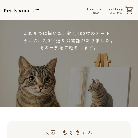
Product
Gallery
Pet is your ...™
商品
過去作品
これまでに描いた、約2,000枚のアート。
そこに、2,000通りの物語がありました。
その一部をご紹介します。
大阪｜むぎちゃん