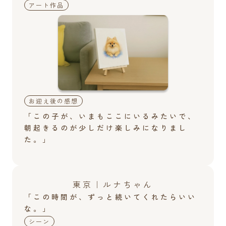
アート作品
お迎え後の感想
「この子が、いまもここにいるみたいで、
朝起きるのが少しだけ楽しみになりまし
た。」
東京｜ルナちゃん
「この時間が、ずっと続いてくれたらいい
な。」
シーン