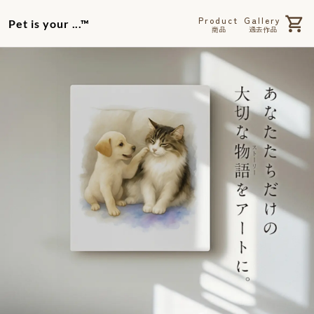
Product
Gallery
Pet is your ...™
商品
過去作品