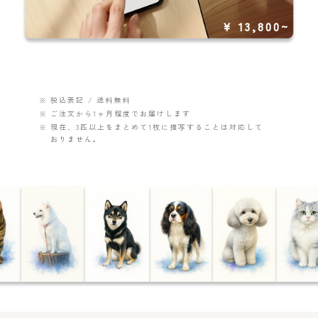
¥ 13,800~
税込表記 / 送料無料
ご注文から1ヶ月程度でお届けします
現在、3匹以上をまとめて1枚に描写することは対応して
おりません。