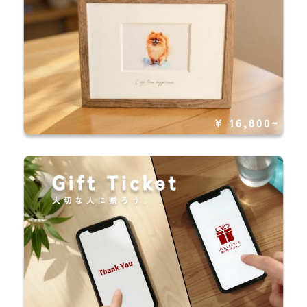
¥ 16,800~